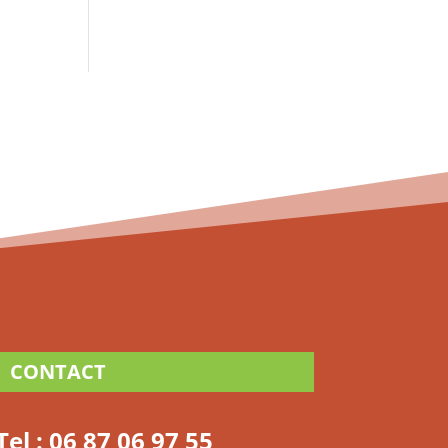
CONTACT
Tel :
06 87 06 97 55