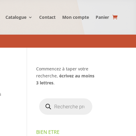
Catalogue
Contact
Mon compte
Panier
Commencez à taper votre
recherche,
écrivez au moins
3 lettres
.
s
Recherche
de
produits
BIEN ETRE