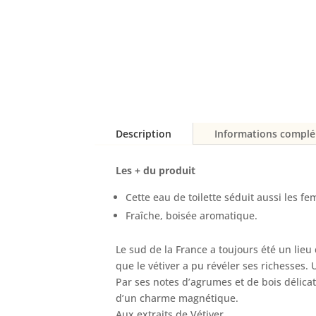
Description
Informations compl
Les + du produit
Cette eau de toilette séduit aussi les f
Fraîche, boisée aromatique.
Le sud de la France a toujours été un lieu 
que le vétiver a pu révéler ses richesse
Par ses notes d’agrumes et de bois délica
d’un charme magnétique.
Aux extraits de Vétiver.