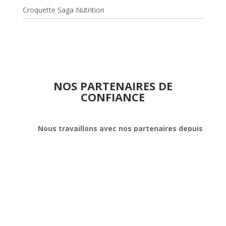
Croquette Saga Nutrition
NOS PARTENAIRES DE
CONFIANCE
Nous travaillons avec nos partenaires depuis
plusieurs années et avons à coeur de vous
les présenter