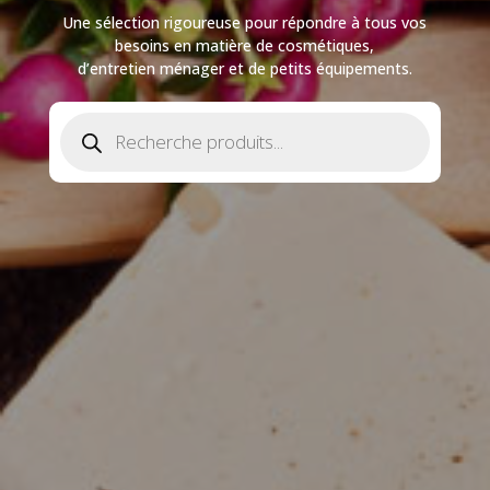
Une sélection rigoureuse pour répondre à tous vos
besoins en matière de cosmétiques,
d’entretien ménager et de petits équipements.
Recherche
de
produits