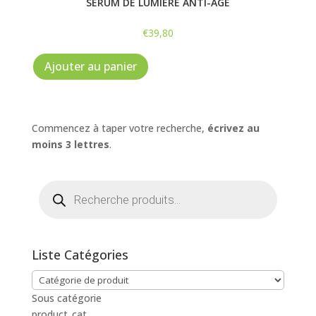
SÉRUM DE LUMIÈRE ANTI-ÂGE
€
39,80
Ajouter au panier
Commencez à taper votre recherche,
écrivez au
moins 3 lettres
.
Recherche
de
produits
Liste Catégories
Sous catégorie
product_cat