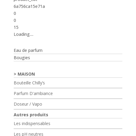
6a756ca15e71a
0
0
15
Loading....
Eau de parfum
Bougies
MAISON
Bouteille Chilly’s
Parfum D'ambiance
Doseur / Vapo
Autres produits
Les indispensables
Les pH neutres