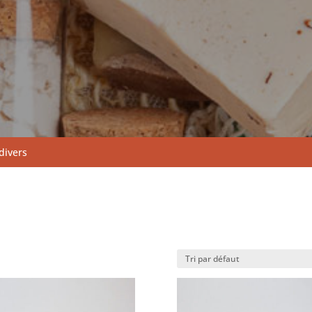
 divers