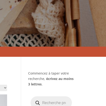
Commencez à taper votre
recherche,
écrivez au moins
3 lettres
.
Recherche
de
produits