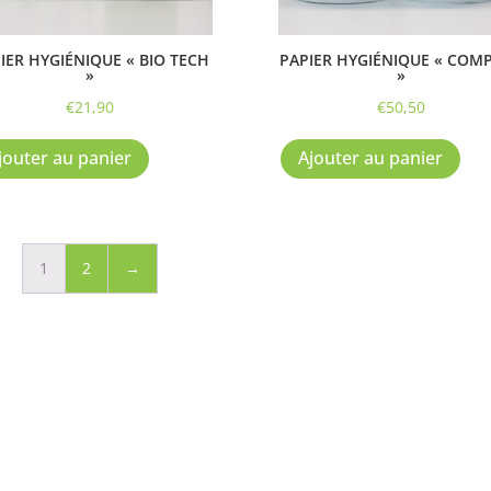
IER HYGIÉNIQUE « BIO TECH
PAPIER HYGIÉNIQUE « COM
»
»
€
21,90
€
50,50
jouter au panier
Ajouter au panier
1
2
→