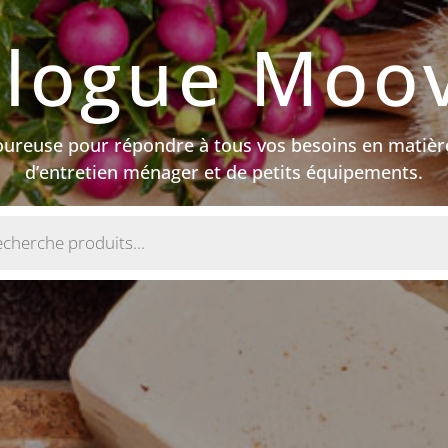
alogue Moov
goureuse pour répondre à tous vos besoins en matièr
d’entretien ménager et de petits équipements.
e