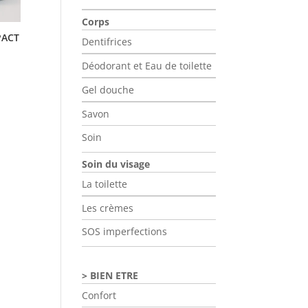
Corps
PACT
Dentifrices
Déodorant et Eau de toilette
Gel douche
Savon
Soin
Soin du visage
La toilette
Les crèmes
SOS imperfections
BIEN ETRE
Confort