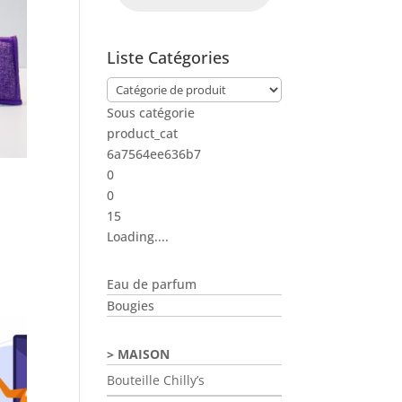
Liste Catégories
Sous catégorie
product_cat
6a7564ee636b7
0
0
15
Loading....
Eau de parfum
Bougies
MAISON
Bouteille Chilly’s