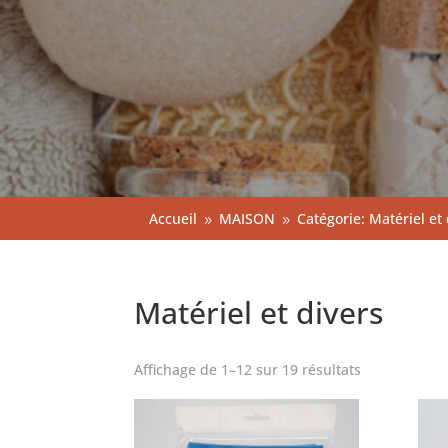
Accueil
MAISON
Catégorie: Matériel et
9
9
Matériel et divers
Affichage de 1–12 sur 19 résultats