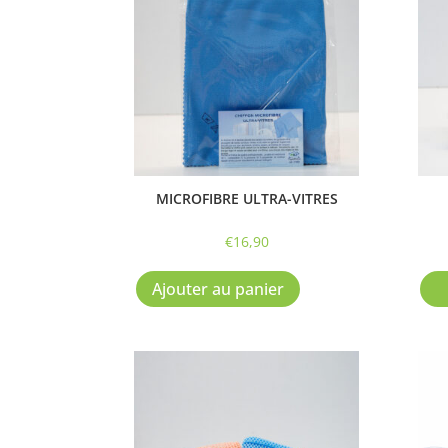
MICROFIBRE ULTRA-VITRES
€
16,90
Ajouter au panier