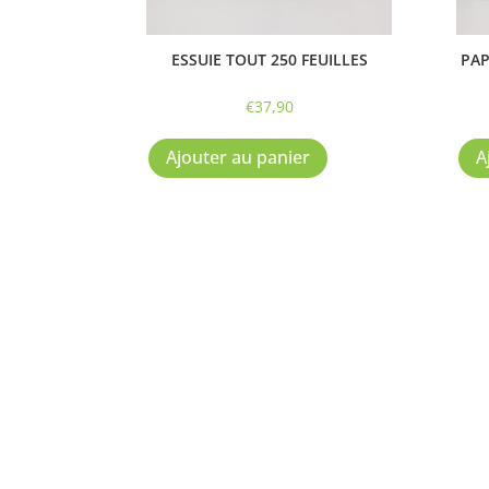
ESSUIE TOUT 250 FEUILLES
PAP
€
37,90
Ajouter au panier
A