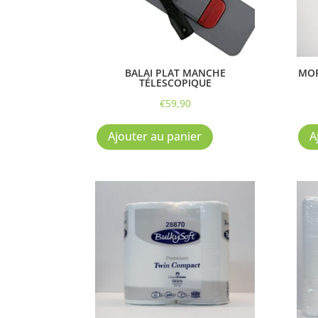
BALAI PLAT MANCHE
MOP
TÉLESCOPIQUE
€
59,90
Ajouter au panier
A