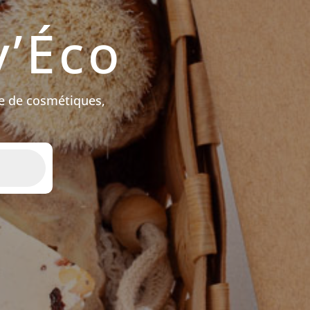
’Éco
e de cosmétiques,