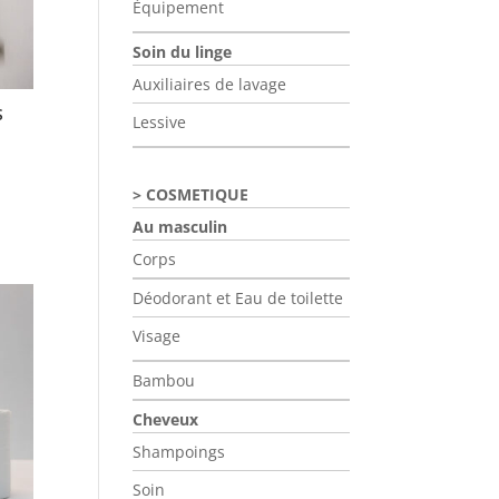
Équipement
Soin du linge
Auxiliaires de lavage
S
Lessive
COSMETIQUE
Au masculin
Corps
Déodorant et Eau de toilette
Visage
Bambou
Cheveux
Shampoings
Soin