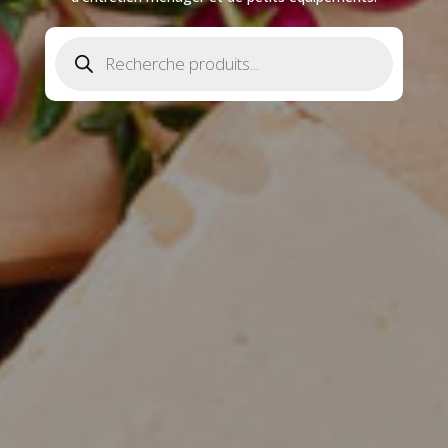
Recherche
de
produits