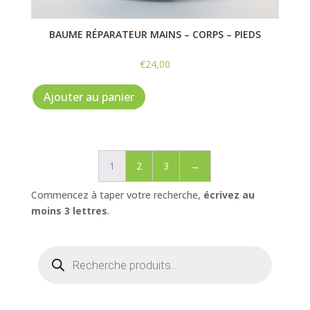
BAUME RÉPARATEUR MAINS – CORPS – PIEDS
€
24,00
Ajouter au panier
1
2
3
→
Commencez à taper votre recherche,
écrivez au
moins 3 lettres
.
Recherche
de
produits