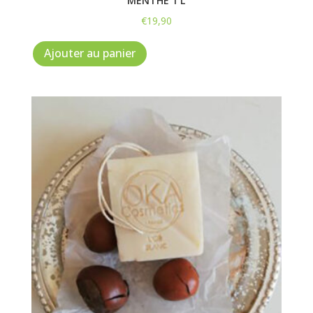
MENTHE 1 L
€
19,90
Ajouter au panier