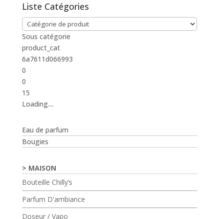
Liste Catégories
Sous catégorie
product_cat
6a7611d066993
0
0
15
Loading....
Eau de parfum
Bougies
MAISON
Bouteille Chilly’s
Parfum D'ambiance
Doseur / Vapo