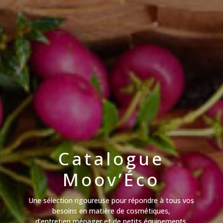
Catalogue
Moov’Éco
Une sélection rigoureuse pour répondre à tous vos
besoins en matière de cosmétiques,
d’entretien ménager et de petits équipements.