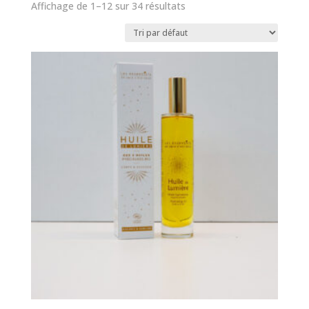
Affichage de 1–12 sur 34 résultats