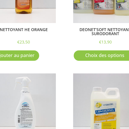
NETTOYANT HE ORANGE
DEONET’SOFT NETTOYAN
SURODORANT
€
23,50
€
13,90
jouter au panier
Choix des options