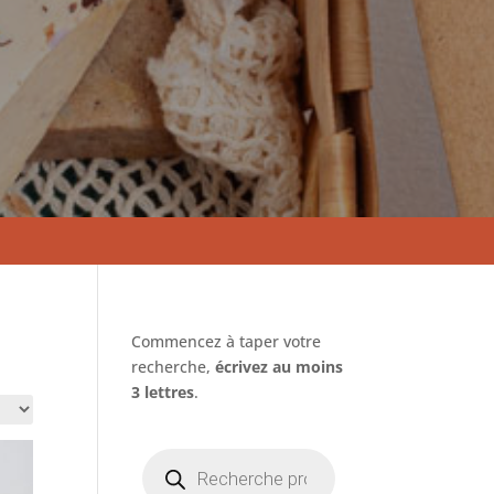
Commencez à taper votre
recherche,
écrivez au moins
3 lettres
.
Recherche
de
produits