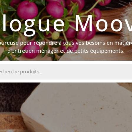
alogue Moov
goureuse pour répondre à tous vos besoins en matièr
d’entretien ménager et de petits équipements.
e