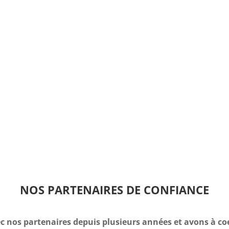
NOS PARTENAIRES DE CONFIANCE
c nos partenaires depuis plusieurs années et avons à co