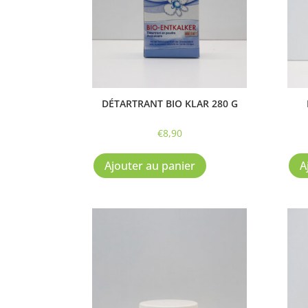
DÉTARTRANT BIO KLAR 280 G
€
8,90
Ajouter au panier
A