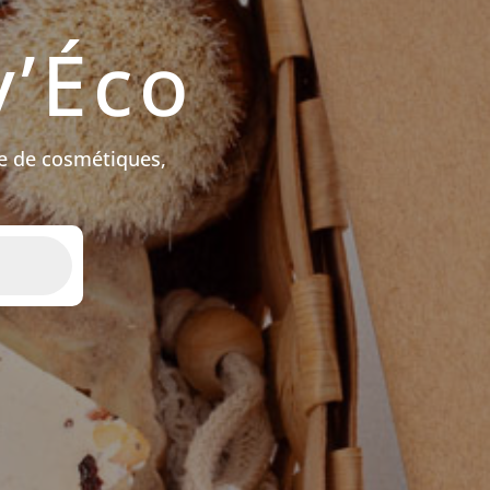
’Éco
e de cosmétiques,