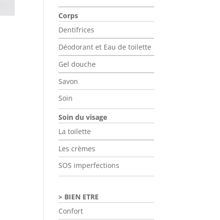
du
Corps
produit
Dentifrices
Déodorant et Eau de toilette
Gel douche
Savon
Soin
Soin du visage
La toilette
Les crèmes
SOS imperfections
BIEN ETRE
Confort