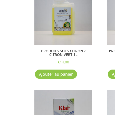
PRODUITS SOLS CITRON /
PR
CITRON VERT 1L
€
14,00
Ajouter au panier
A