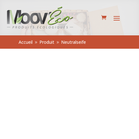
Accueil
Produit
Neutralseife
9
9