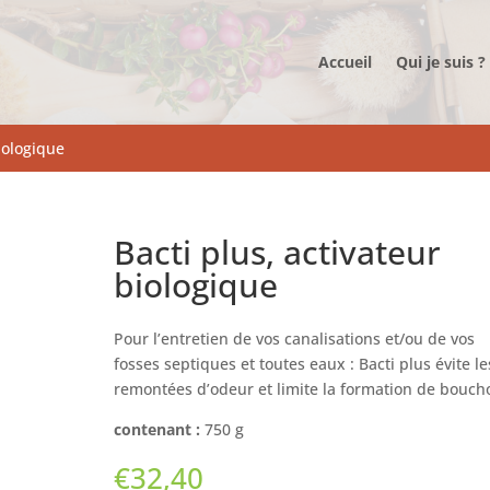
Accueil
Qui je suis ?
biologique
Bacti plus, activateur
biologique
Pour l’entretien de vos canalisations et/ou de vos
fosses septiques et toutes eaux : Bacti plus évite le
remontées d’odeur et limite la formation de bouch
contenant :
750 g
€
32,40