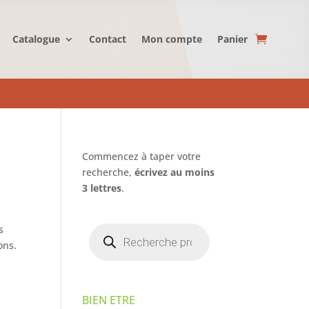
Catalogue
Contact
Mon compte
Panier
Commencez à taper votre
recherche,
écrivez au moins
3 lettres
.
Recherche
s
de
ons.
produits
BIEN ETRE