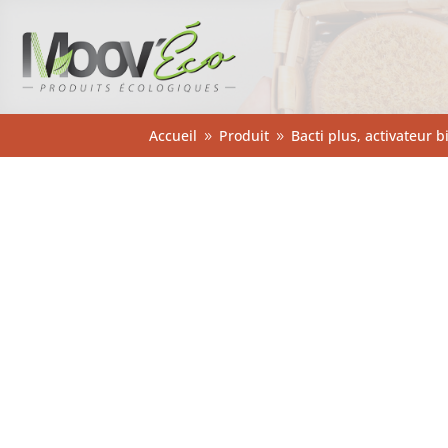
Accueil
Produit
Bacti plus, activateur 
9
9