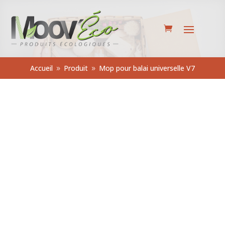
Accueil
Produit
Mop pour balai universelle V7
9
9