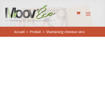
Accueil
Produit
Shampoing cheveux secs
9
9