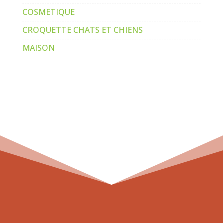
COSMETIQUE
CROQUETTE CHATS ET CHIENS
MAISON