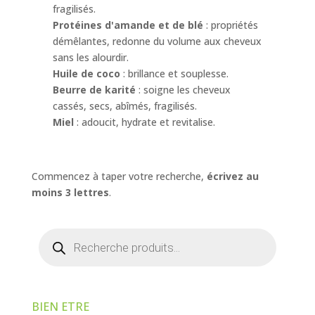
fragilisés.
Protéines d'amande et de blé
: propriétés
démêlantes, redonne du volume aux cheveux
sans les alourdir.
Huile de coco
: brillance et souplesse.
Beurre de karité
: soigne les cheveux
cassés, secs, abîmés, fragilisés.
Miel
: adoucit, hydrate et revitalise.
Commencez à taper votre recherche,
écrivez au
moins 3 lettres
.
Recherche
de
produits
BIEN ETRE