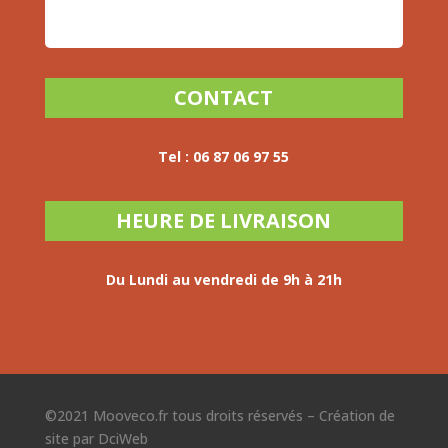
CONTACT
Tel :
06 87 06 97 55
HEURE DE LIVRAISON
Du Lundi au vendredi
de 9h à 21h
©2021 Mooveco.fr tous droits réservés –
Création de
site par DciWeb