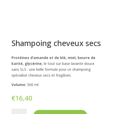
Shampoing cheveux secs
Protéines d’amande et de blé, miel, beurre de
karité, glycérine
, le tout sur base lavante douce
sans SLS : une belle formule pour ce shampoing
spécialisé cheveux secs et fragilisés.
Volume:
500 ml
€
16,40
quantité