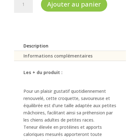
Ajouter au panier
de
Adult
Mini
Description
Informations complémentaires
Les + du produit :
Pour un plaisir gustatif quotidiennement
renouvelé, cette croquette, savoureuse et
équilibrée est d’une taille adaptée aux petites
mâchoires, facilitant ainsi sa préhension par
les chiens adultes de petites races.
Teneur élevée en protéines et apports
caloriques mesurés apporteront toute