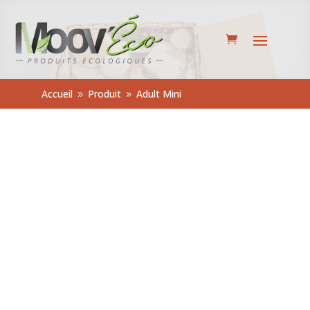
Accueil
Produit
Adult Mini
9
9