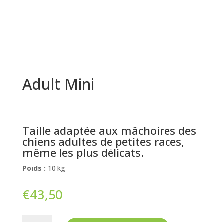
Adult Mini
Taille adaptée aux mâchoires des
chiens adultes de petites races,
même les plus délicats.
Poids :
10 kg
€
43,50
quantité