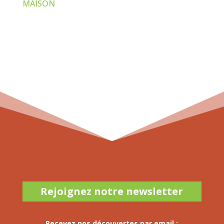
MAISON
Rejoignez notre newsletter
Recevez nos découvertes par email :