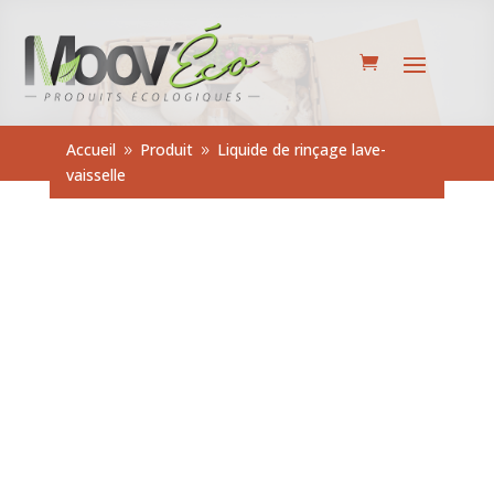
Accueil
Produit
Liquide de rinçage lave-
9
9
vaisselle