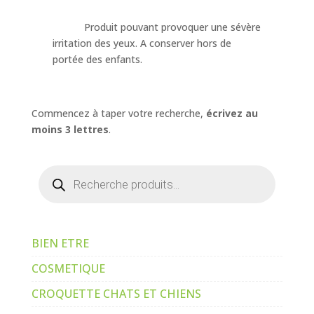
Produit pouvant provoquer une sévère
irritation des yeux. A conserver hors de
portée des enfants.
Commencez à taper votre recherche,
écrivez au
moins 3 lettres
.
Recherche
de
produits
BIEN ETRE
COSMETIQUE
CROQUETTE CHATS ET CHIENS