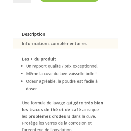
Poudre
lave-
vaisselle
Description
Informations complémentaires
Les + du produit
Un rapport qualité / prix exceptionnel.
Même la cuve du lave-vaisselle brille !
Odeur agréable, la poudre est facile à
doser.
Une formule de lavage qui
gère très bien
les traces de thé et de café
ainsi que
les
problèmes d'odeurs
dans la cuve.
Protège les verres de la corrosion et
l'argenterie de l'oxydation