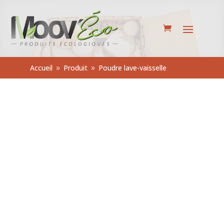
Accueil
Produit
Poudre lave-vaisselle
9
9