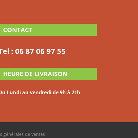
CONTACT
Tel :
06 87 06 97 55
HEURE DE LIVRAISON
Du Lundi au vendredi
de 9h à 21h
s générales de ventes