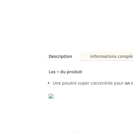
Description
Informations compl
Les + du produit
Une poudre super concentrée pour
un 