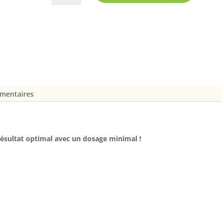
Hakania
émentaires
résultat optimal avec un dosage minimal !