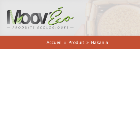
Accueil
Produit
Hakania
9
9