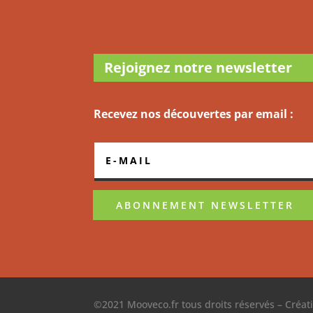
Rejoignez notre newsletter
Recevez nos découvertes par email :
ABONNEMENT NEWSLETTER
©2021 Mooveco.fr tous droits réservés –
Créat