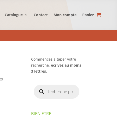
Catalogue
Contact
Mon compte
Panier
Commencez à taper votre
recherche,
écrivez au moins
3 lettres
.
es
Recherche
de
produits
BIEN ETRE