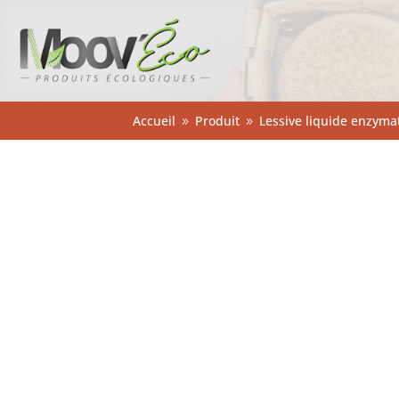
Accueil
Produit
Lessive liquide enzyma
9
9