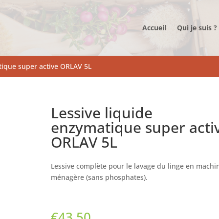
Accueil
Qui je suis ?
tique super active ORLAV 5L
Lessive liquide
enzymatique super acti
ORLAV 5L
Lessive complète pour le lavage du linge en machi
ménagère (sans phosphates).
€
43,50