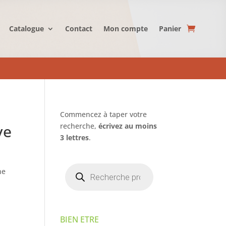
Catalogue
Contact
Mon compte
Panier
Commencez à taper votre
ve
recherche,
écrivez au moins
3 lettres
.
Recherche
ne
de
produits
BIEN ETRE