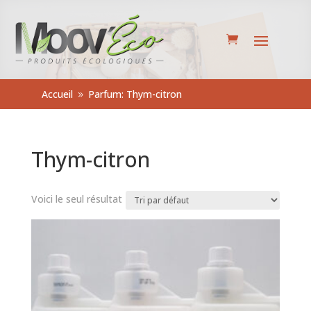
Accueil
Parfum: Thym-citron
9
Thym-citron
Voici le seul résultat