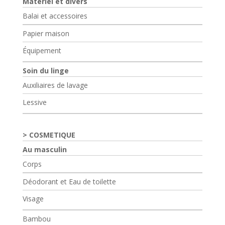
Matériel et divers
Balai et accessoires
Papier maison
Équipement
Soin du linge
Auxiliaires de lavage
Lessive
COSMETIQUE
Au masculin
Corps
Déodorant et Eau de toilette
Visage
Bambou