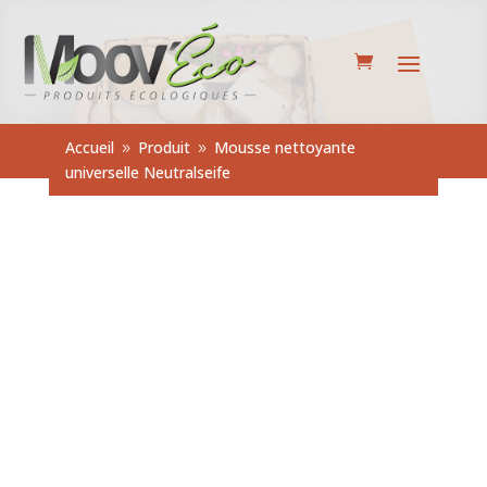
Accueil
Produit
Mousse nettoyante
9
9
universelle Neutralseife