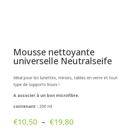
Mousse nettoyante
universelle Neutralseife
Idéal pour les lunettes, miroirs, tables en verre et tout
type de supports lisses !
A associer à un bon microfibre.
contenant :
200 ml
Plage
€
10,50
–
€
19,80
de