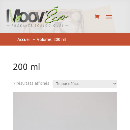
Accueil
Volume: 200 ml
9
200 ml
7 résultats affichés